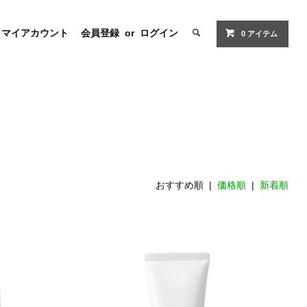
マイアカウント
会員登録
or
ログイン
0 アイテム
おすすめ順 |
価格順
|
新着順