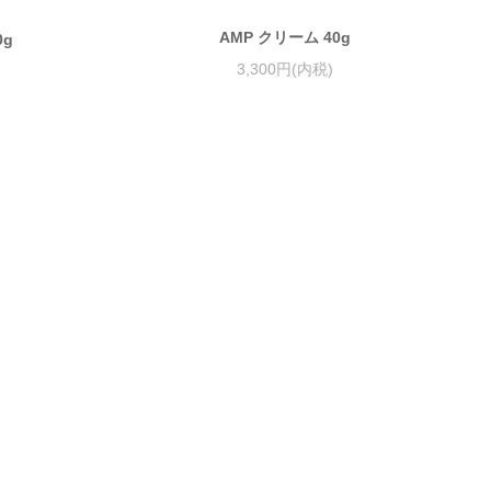
AMP クリーム 40g
0g
3,300円(内税)