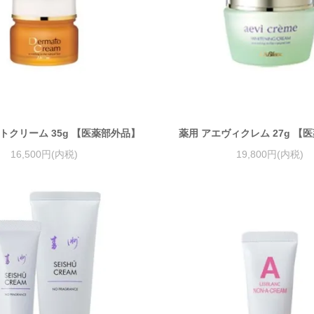
トクリーム 35g 【医薬部外品】
薬用 アエヴィクレム 27g 【
16,500円(内税)
19,800円(内税)