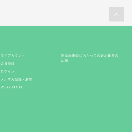
マイアカウント
医薬品販売にあたっての表示義務の
記載
会員登録
ログイン
メルマガ登録・解除
RSS
/
ATOM