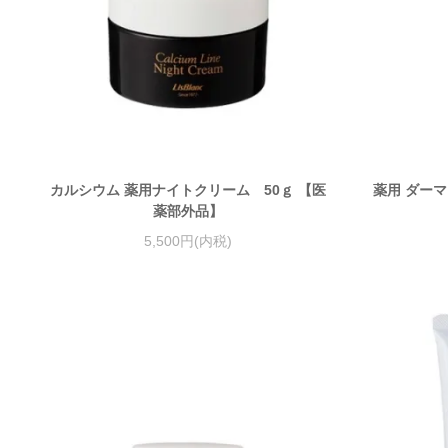
カルシウム 薬用ナイトクリーム 50ｇ 【医
薬用 ダーマ
薬部外品】
5,500円(内税)