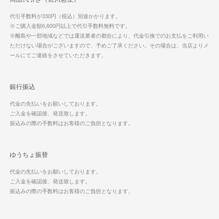
代引手数料が330円（税込）別途かかります。
※ご購入金額6,600円以上で代引手数料無料です。
※離島や一部地域などでは運送業者の都合により、代金引換でのお支払をご利用い
ただけない場合がございますので、予めご了承ください。その場合は、当店よりメ
ールにてご連絡をさせていただきます。
銀行振込
代金の先払いをお願いしております。
ご入金を確認後、発送致します。
振込みの際の手数料はお客様のご負担となります。
ゆうちょ振替
代金の先払いをお願いしております。
ご入金を確認後、発送致します。
振込みの際の手数料はお客様のご負担となります。