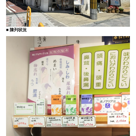
■ 陳列状況