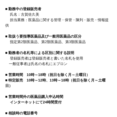
■ 勤務中の登録販売者
氏名：古賀佐久美
担当業務：医薬品に関する管理・保管・陳列・販売・情報提
供
■ 取扱う要指導医薬品及び一般用医薬品の区分
指定第2類医薬品、第2類医薬品、第3類医薬品
■ 勤務者の名札等による区別に関する説明
登録販売者は登録販売者と書いた名札を使用
一般従事者は氏名の名札にエプロン
■ 営業時間 10時～18時（祝日を除く月～土曜日）
■ 特定販売 10時～12時、13時～18時（祝日を除く月～土曜
日）
■ 営業時間外の医薬品購入申込時間
インターネットにて24時間受付
■ 相談時の電話番号