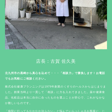
店長：古賀 佐久美
北九州市の黒崎から真心を込めて・・・「相談力」で勝負します！お電話
でもお気軽にご相談ください。
株式会社健康プランニングは1979年創業のくすりのヘルスからはじまりま
した。創業当時より一貫して「相談」に力を入れてきました。薬や健康食
品、化粧品は本当に自分に合ったものを選ぶことが肝心で、これがなかな
か難しいものです。
「病院に行ってもなかなか治らない」と悩んでいらっしゃるお客様に、じ