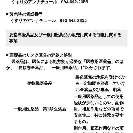
くすりのアンナチュール 093-642-2355
■ 緊急時の電話番号
くすりのアンナチュール 093-642-2355
要指導医薬品及び一般用医薬品の販売に関する制度に関する
事項
■ 医薬品のリスク区分の定義と解説
医薬品は、医師による処方箋が必要な「医療用医薬品」のほ
か、「要指導医薬品」「一般用医薬品」に区分されます。
製造販売の承認を受けてか
要指導医薬品
ら一定期間を経過していな
い医薬品及び毒薬、劇薬。
一般用医薬品としての使用
経験が少ないものや、副作
一般用医薬品 第1類医薬品
用、相互作用などの項目で
安全性上、特に注意を要す
るもの。
副作用、相互作用などの項