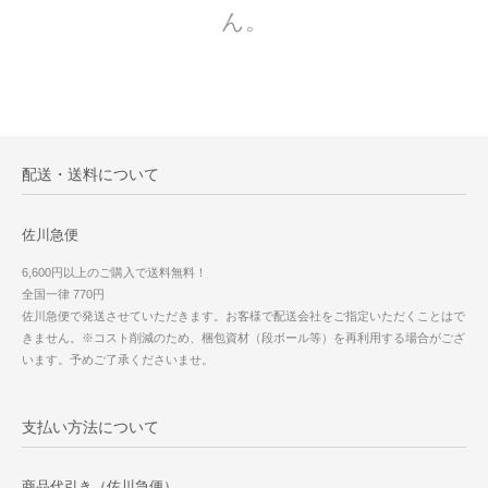
ん。
配送・送料について
佐川急便
6,600円以上のご購入で送料無料！
全国一律 770円
佐川急便で発送させていただきます。お客様で配送会社をご指定いただくことはで
きません。※コスト削減のため、梱包資材（段ボール等）を再利用する場合がござ
います。予めご了承くださいませ。
支払い方法について
商品代引き（佐川急便）