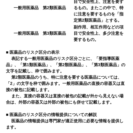
目で安全性上、注意を要す
一般用医薬品 第2類医薬品
るもの。またこの中で、特
に注意を要するものを「指
定第2類医薬品」とする。
副作用、相互作用などの項
一般用医薬品 第3類医薬品
目で安全性上、多少注意を
要するもの。
■ 医薬品のリスク区分の表示
表記する一般用医薬品のリスク区分ごとに、「要指導医薬
品」、「第1類医薬品」、「第2類医薬品」、「第3類医薬品」の
文字を記載し、枠で囲みます。
第2類医薬品のうち、特に注意を要する医薬品については、
「2」の文字を枠で囲みます。一般用医薬品の直接の容器又は直
接の被包に記載します。
また、直接の容器又は直接の被包の記載が外から見えない場
合は、外部の容器又は外部の被包にも併せて記載します。
■ 医薬品のリスク区分の情報提供についての解説
医薬品の情報提供は専門家が適正使用に必要な情報を提供し
ます。