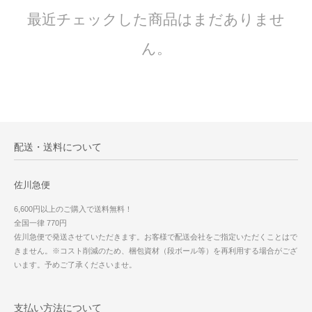
最近チェックした商品はまだありませ
ん。
配送・送料について
佐川急便
6,600円以上のご購入で送料無料！
全国一律 770円
佐川急便で発送させていただきます。お客様で配送会社をご指定いただくことはで
きません。※コスト削減のため、梱包資材（段ボール等）を再利用する場合がござ
います。予めご了承くださいませ。
支払い方法について