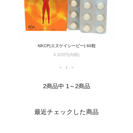
NKCP(エヌケイシーピー) 60粒
4,320円(内税)
<
1
>
2商品中 1～2商品
最近チェックした商品