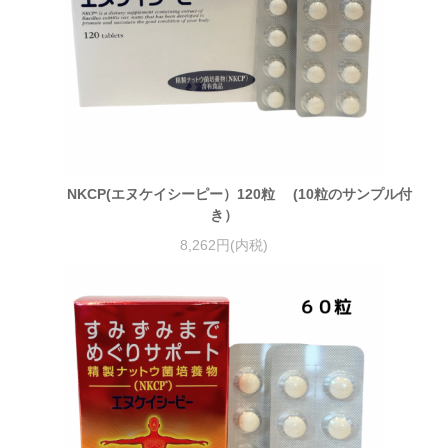
NKCP(エヌケイシーピー）120粒 (10粒のサンプル付
き）
8,262円(内税)