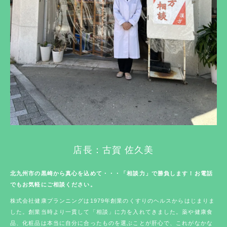
店長：古賀 佐久美
北九州市の黒崎から真心を込めて・・・「相談力」で勝負します！お電話
でもお気軽にご相談ください。
株式会社健康プランニングは1979年創業のくすりのヘルスからはじまりま
した。創業当時より一貫して「相談」に力を入れてきました。薬や健康食
品、化粧品は本当に自分に合ったものを選ぶことが肝心で、これがなかな