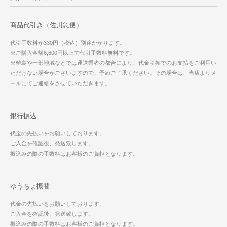
商品代引き（佐川急便）
代引手数料が330円（税込）別途かかります。
※ご購入金額6,600円以上で代引手数料無料です。
※離島や一部地域などでは運送業者の都合により、代金引換でのお支払をご利用い
ただけない場合がございますので、予めご了承ください。その場合は、当店よりメ
ールにてご連絡をさせていただきます。
銀行振込
代金の先払いをお願いしております。
ご入金を確認後、発送致します。
振込みの際の手数料はお客様のご負担となります。
ゆうちょ振替
代金の先払いをお願いしております。
ご入金を確認後、発送致します。
振込みの際の手数料はお客様のご負担となります。