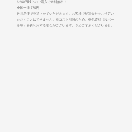
6,600円以上のご購入で送料無料！
全国一律 770円
佐川急便で発送させていただきます。お客様で配送会社をご指定い
ただくことはできません。※コスト削減のため、梱包資材（段ボー
ル等）を再利用する場合がございます。予めご了承くださいませ。