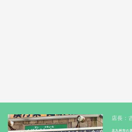
店長：
北九州市の