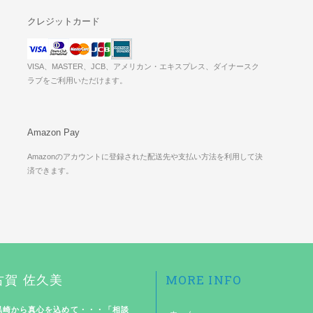
クレジットカード
VISA、MASTER、JCB、アメリカン・エキスプレス、ダイナースク
ラブをご利用いただけます。
Amazon Pay
Amazonのアカウントに登録された配送先や支払い方法を利用して決
済できます。
MORE INFO
古賀 佐久美
黒崎から真心を込めて・・・「相談