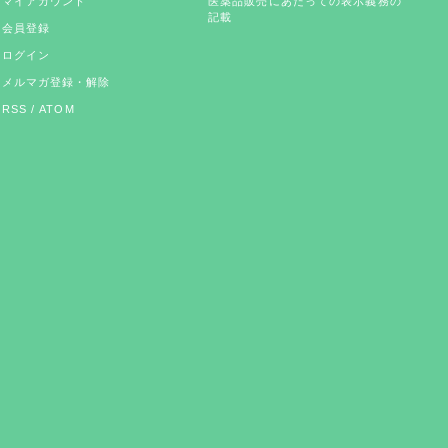
マイアカウント
医薬品販売にあたっての表示義務の
記載
会員登録
ログイン
メルマガ登録・解除
RSS
/
ATOM