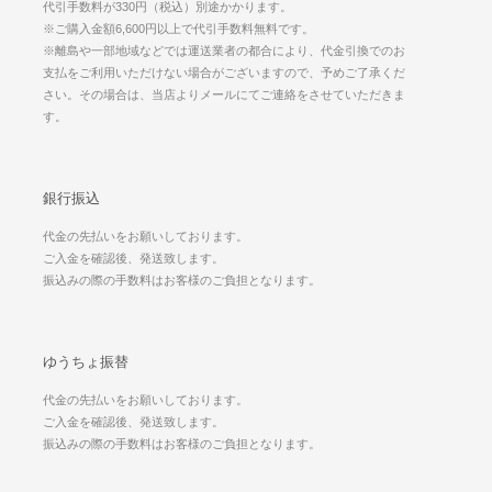
代引手数料が330円（税込）別途かかります。
※ご購入金額6,600円以上で代引手数料無料です。
※離島や一部地域などでは運送業者の都合により、代金引換でのお
支払をご利用いただけない場合がございますので、予めご了承くだ
さい。その場合は、当店よりメールにてご連絡をさせていただきま
す。
銀行振込
代金の先払いをお願いしております。
ご入金を確認後、発送致します。
振込みの際の手数料はお客様のご負担となります。
ゆうちょ振替
代金の先払いをお願いしております。
ご入金を確認後、発送致します。
振込みの際の手数料はお客様のご負担となります。