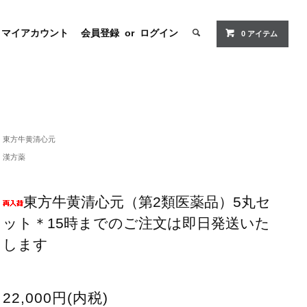
マイアカウント
会員登録
or
ログイン
0 アイテム
東方牛黄清心元
漢方薬
東方牛黄清心元（第2類医薬品）5丸セ
ット＊15時までのご注文は即日発送いた
します
22,000円(内税)