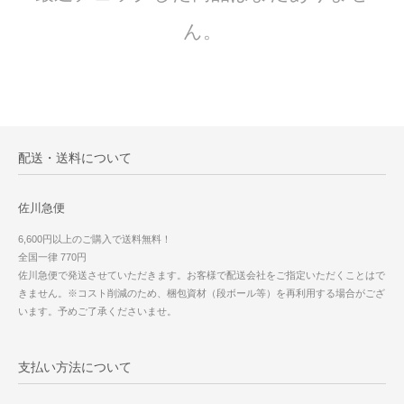
ん。
配送・送料について
佐川急便
6,600円以上のご購入で送料無料！
全国一律 770円
佐川急便で発送させていただきます。お客様で配送会社をご指定いただくことはで
きません。※コスト削減のため、梱包資材（段ボール等）を再利用する場合がござ
います。予めご了承くださいませ。
支払い方法について