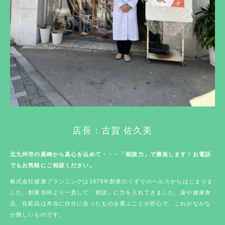
店長：古賀 佐久美
北九州市の黒崎から真心を込めて・・・「相談力」で勝負します！お電話
でもお気軽にご相談ください。
株式会社健康プランニングは1979年創業のくすりのヘルスからはじまりま
した。創業当時より一貫して「相談」に力を入れてきました。薬や健康食
品、化粧品は本当に自分に合ったものを選ぶことが肝心で、これがなかな
か難しいものです。