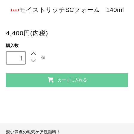
モイストリッチSCフォーム 140ml
4,400円(内税)
購入数
個
カートに入れる
潤い満点の毛穴ケア洗顔料！