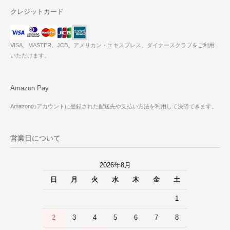
クレジットカード
VISA、MASTER、JCB、アメリカン・エキスプレス、ダイナースクラブをご利用
いただけます。
Amazon Pay
Amazonのアカウントに登録された配送先や支払い方法を利用して決済できます。
営業日について
2026年8月
日
月
火
水
木
金
土
1
2
3
4
5
6
7
8