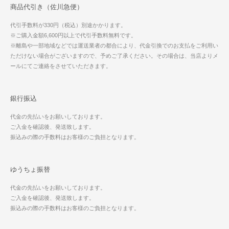
商品代引き（佐川急便）
代引手数料が330円（税込）別途かかります。
※ご購入金額6,600円以上で代引手数料無料です。
※離島や一部地域などでは運送業者の都合により、代金引換でのお支払をご利用い
ただけない場合がございますので、予めご了承ください。その場合は、当店よりメ
ールにてご連絡をさせていただきます。
銀行振込
代金の先払いをお願いしております。
ご入金を確認後、発送致します。
振込みの際の手数料はお客様のご負担となります。
ゆうちょ振替
代金の先払いをお願いしております。
ご入金を確認後、発送致します。
振込みの際の手数料はお客様のご負担となります。