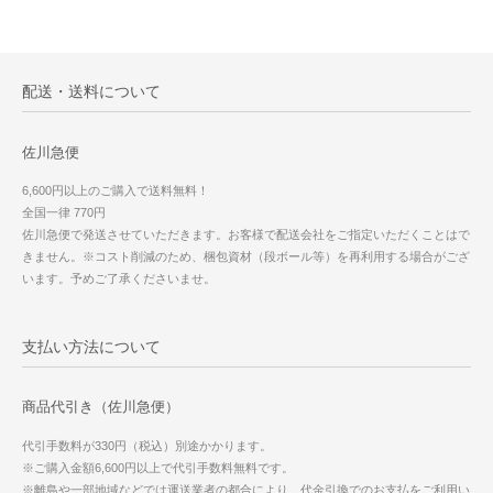
配送・送料について
佐川急便
6,600円以上のご購入で送料無料！
全国一律 770円
佐川急便で発送させていただきます。お客様で配送会社をご指定いただくことはで
きません。※コスト削減のため、梱包資材（段ボール等）を再利用する場合がござ
います。予めご了承くださいませ。
支払い方法について
商品代引き（佐川急便）
代引手数料が330円（税込）別途かかります。
※ご購入金額6,600円以上で代引手数料無料です。
※離島や一部地域などでは運送業者の都合により、代金引換でのお支払をご利用い