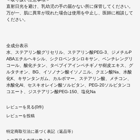
直射日光を避け、乳幼児の手の届かない所に保管してください。
万が一、肌に異常が現れた場合は使用を中止し、医師に相談して
ください。
全成分表示
水、ステアリン酸グリセリル、ステアリン酸PEG-3、ジメチルP
ABAエチルヘキシル、シクロペンタシロキサン、ペンチレングリ
コール、酸化チタン、タベブイアインペチギノサ樹皮エキス、グ
ルタチオン、BG、イソノナン酸イソノニル、クエン酸Na、水酸
化K、キサンタンガム、カルボマー、ステアリン酸、メチコン、
水酸化Al、セスキオレイン酸ソルビタン、PEG-20ソルビタンコ
コエート、ジステアリン酸PEG-150、塩化Na
レビューを見る(0件)
レビューを投稿
特定商取引法に基づく表記（返品等）