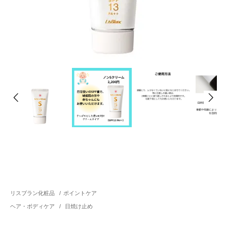
リスブラン化粧品
/
ポイントケア
ヘア・ボディケア
/
日焼け止め