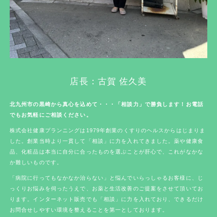
店長：古賀 佐久美
北九州市の黒崎から真心を込めて・・・「相談力」で勝負します！お電話
でもお気軽にご相談ください。
株式会社健康プランニングは1979年創業のくすりのヘルスからはじまりま
した。創業当時より一貫して「相談」に力を入れてきました。薬や健康食
品、化粧品は本当に自分に合ったものを選ぶことが肝心で、これがなかな
か難しいものです。
「病院に行ってもなかなか治らない」と悩んでいらっしゃるお客様に、じ
っくりお悩みを伺ったうえで、お薬と生活改善のご提案をさせて頂いてお
ります。インターネット販売でも「相談」に力を入れており、できるだけ
お問合せしやすい環境を整えることを第一としております。