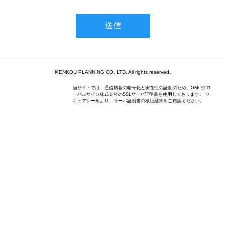
KENKOU PLANNING CO. LTD, All rights reserved.
当サイトでは、通信情報の暗号化と実在性の証明のため、GMOグロ
ーバルサイン株式会社のSSLサーバ証明書を使用しております。 セ
キュアシールより、サーバ証明書の検証結果をご確認ください。