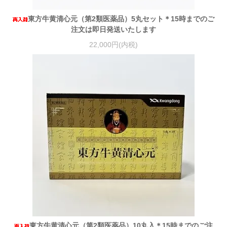
東方牛黄清心元（第2類医薬品）5丸セット＊15時までのご
注文は即日発送いたします
22,000円(内税)
東方牛黄清心元（第2類医薬品）10丸入＊15時までのご注