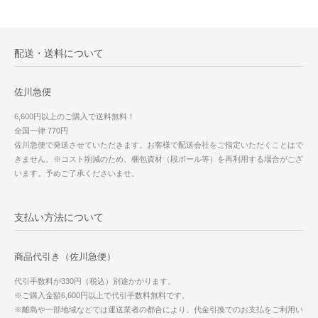
配送・送料について
佐川急便
6,600円以上のご購入で送料無料！
全国一律 770円
佐川急便で発送させていただきます。お客様で配送会社をご指定いただくことはで
きません。※コスト削減のため、梱包資材（段ボール等）を再利用する場合がござ
います。予めご了承くださいませ。
支払い方法について
商品代引き（佐川急便）
代引手数料が330円（税込）別途かかります。
※ご購入金額6,600円以上で代引手数料無料です。
※離島や一部地域などでは運送業者の都合により、代金引換でのお支払をご利用い