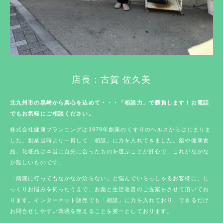
店長：古賀 佐久美
北九州市の黒崎から真心を込めて・・・「相談力」で勝負します！お電話
でもお気軽にご相談ください。
株式会社健康プランニングは1979年創業のくすりのヘルスからはじまりま
した。創業当時より一貫して「相談」に力を入れてきました。薬や健康食
品、化粧品は本当に自分に合ったものを選ぶことが肝心で、これがなかな
か難しいものです。
「病院に行ってもなかなか治らない」と悩んでいらっしゃるお客様に、じ
っくりお悩みを伺ったうえで、お薬と生活改善のご提案をさせて頂いてお
ります。インターネット販売でも「相談」に力を入れており、できるだけ
お問合せしやすい環境を整えることを第一としております。