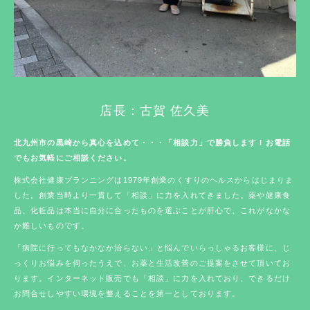
店長：古賀 佐久美
北九州市の黒崎から真心を込めて・・・「相談力」で勝負します！お電話
でもお気軽にご相談ください。
株式会社健康プランニングは1979年創業のくすりのヘルスからはじまりま
した。創業当時より一貫して「相談」に力を入れてきました。薬や健康食
品、化粧品は本当に自分に合ったものを選ぶことが肝心で、これがなかな
か難しいものです。
「病院に行ってもなかなか治らない」と悩んでいらっしゃるお客様に、じ
っくりお悩みを伺ったうえで、お薬と生活改善のご提案をさせて頂いてお
ります。インターネット販売でも「相談」に力を入れており、できるだけ
お問合せしやすい環境を整えることを第一としております。