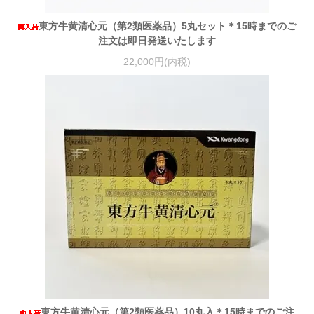
東方牛黄清心元（第2類医薬品）5丸セット＊15時までのご
注文は即日発送いたします
22,000円(内税)
東方牛黄清心元（第2類医薬品）10丸入＊15時までのご注