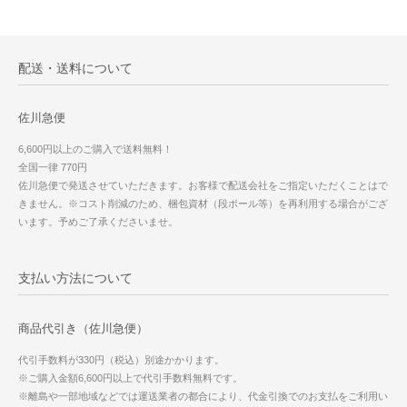
配送・送料について
佐川急便
6,600円以上のご購入で送料無料！
全国一律 770円
佐川急便で発送させていただきます。お客様で配送会社をご指定いただくことはで
きません。※コスト削減のため、梱包資材（段ボール等）を再利用する場合がござ
います。予めご了承くださいませ。
支払い方法について
商品代引き（佐川急便）
代引手数料が330円（税込）別途かかります。
※ご購入金額6,600円以上で代引手数料無料です。
※離島や一部地域などでは運送業者の都合により、代金引換でのお支払をご利用い